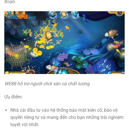
đoạn.
WE88 hỗ trợ người chơi săn cá chất lượng
Ưu điểm:
Nhà cái đầu tư vào hệ thống bảo mật kiên cố, bảo vệ
quyền riêng tư và mang đến cho bạn những trải nghiệm
tuyệt vời nhất.