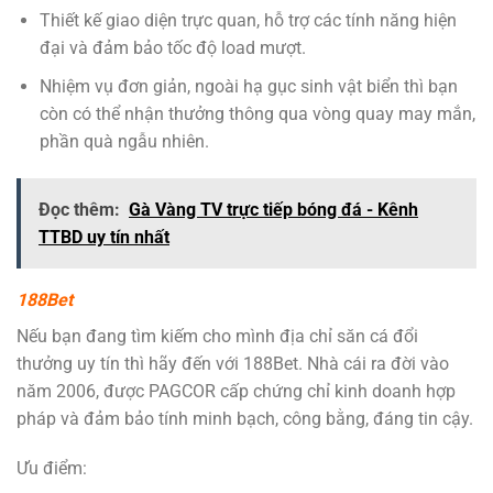
Thiết kế giao diện trực quan, hỗ trợ các tính năng hiện
đại và đảm bảo tốc độ load mượt.
Nhiệm vụ đơn giản, ngoài hạ gục sinh vật biển thì bạn
còn có thể nhận thưởng thông qua vòng quay may mắn,
phần quà ngẫu nhiên.
Đọc thêm:
Gà Vàng TV trực tiếp bóng đá - Kênh
TTBD uy tín nhất
188Bet
Nếu bạn đang tìm kiếm cho mình địa chỉ săn cá đổi
thưởng uy tín thì hãy đến với 188Bet. Nhà cái ra đời vào
năm 2006, được PAGCOR cấp chứng chỉ kinh doanh hợp
pháp và đảm bảo tính minh bạch, công bằng, đáng tin cậy.
Ưu điểm: