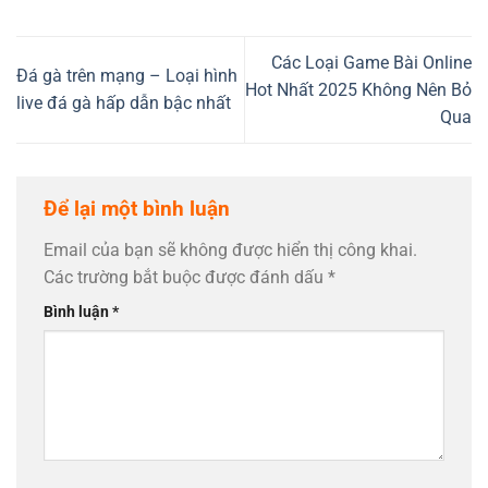
Các Loại Game Bài Online
Đá gà trên mạng – Loại hình
Hot Nhất 2025 Không Nên Bỏ
live đá gà hấp dẫn bậc nhất
Qua
Để lại một bình luận
Email của bạn sẽ không được hiển thị công khai.
Các trường bắt buộc được đánh dấu
*
Bình luận
*