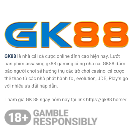
GK88
là nhà cái cá cược online đỉnh cao hiện nay. Lướt
bàn phím assasing gk88 gaming cùng nhà cái GK88 đảm
bảo người chơi sẽ hưởng thụ các trò chơi casino, cá cược
thể thao từ các nhà phát hành fc , evolution, JDB, Play'n go
với nhiều ưu đãi hấp dẫn.
Tham gia GK 88 ngay hôm nay tại link https://gk88.horse/