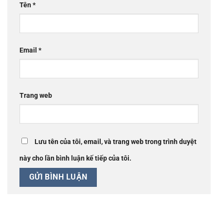
Tên
*
Email
*
Trang web
Lưu tên của tôi, email, và trang web trong trình duyệt
này cho lần bình luận kế tiếp của tôi.