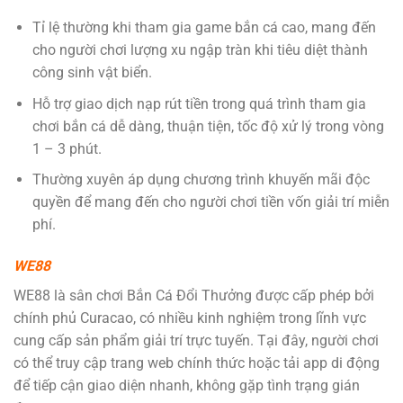
Tỉ lệ thường khi tham gia game bắn cá cao, mang đến
cho người chơi lượng xu ngập tràn khi tiêu diệt thành
công sinh vật biển.
Hỗ trợ giao dịch nạp rút tiền trong quá trình tham gia
chơi bắn cá dễ dàng, thuận tiện, tốc độ xử lý trong vòng
1 – 3 phút.
Thường xuyên áp dụng chương trình khuyến mãi độc
quyền để mang đến cho người chơi tiền vốn giải trí miễn
phí.
WE88
WE88 là sân chơi Bắn Cá Đổi Thưởng được cấp phép bởi
chính phủ Curacao, có nhiều kinh nghiệm trong lĩnh vực
cung cấp sản phẩm giải trí trực tuyến. Tại đây, người chơi
có thể truy cập trang web chính thức hoặc tải app di động
để tiếp cận giao diện nhanh, không gặp tình trạng gián