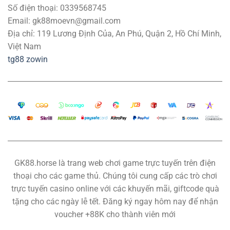
Số điện thoại: 0339568745
Email:
gk88moevn@gmail.com
Địa chỉ: 119 Lương Định Của, An Phú, Quận 2, Hồ Chí Minh,
Việt Nam
tg88
zowin
GK88.horse là trang web chơi game trực tuyến trên điện
thoại cho các game thủ. Chúng tôi cung cấp các trò chơi
trực tuyến casino online với các khuyến mãi, giftcode quà
tặng cho các ngày lễ tết. Đăng ký ngay hôm nay để nhận
voucher +88K cho thành viên mới