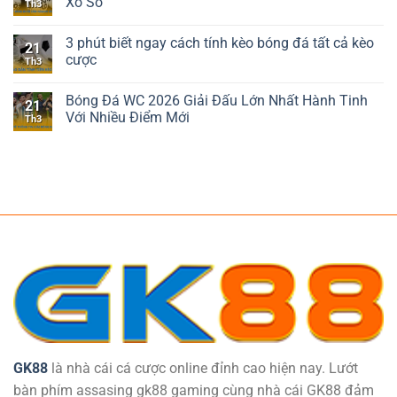
Xổ Số
Th3
3 phút biết ngay cách tính kèo bóng đá tất cả kèo
21
cược
Th3
Bóng Đá WC 2026 Giải Đấu Lớn Nhất Hành Tinh
21
Với Nhiều Điểm Mới
Th3
GK88
là nhà cái cá cược online đỉnh cao hiện nay. Lướt
bàn phím assasing gk88 gaming cùng nhà cái GK88 đảm