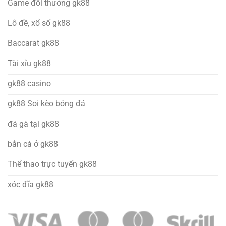
Game đổi thưởng gk88
Lô đề, xổ số gk88
Baccarat gk88
Tài xỉu gk88
gk88 casino
gk88 Soi kèo bóng đá
đá gà tại gk88
bắn cá ở gk88
Thể thao trực tuyến gk88
xóc đĩa gk88