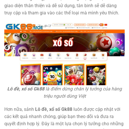
giao diện thân thiện và dễ sử dụng, tân binh sẽ dễ dàng
truy cập và tham gia vào các thể loại mà mình yêu thích.
Lô đề, xổ số Gk88
là điểm dừng chân lý tưởng của hàng
triệu người dùng Việt
Hơn nữa, sảnh
Lô đề, xổ số Gk88
luôn được cập nhật với
các kết quả nhanh chóng, giúp bạn theo dõi và đưa ra
quyết định hợp lý. Đây là một lựa chọn lý tưởng cho những