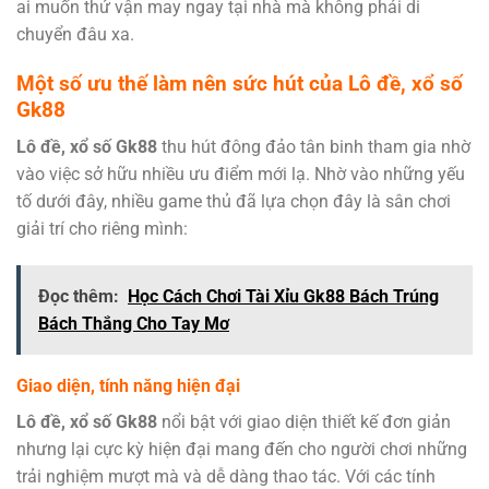
ai muốn thử vận may ngay tại nhà mà không phải di
chuyển đâu xa.
Một số ưu thế làm nên sức hút của Lô đề, xổ số
Gk88
Lô đề, xổ số Gk88
thu hút đông đảo tân binh tham gia nhờ
vào việc sở hữu nhiều ưu điểm mới lạ. Nhờ vào những yếu
tố dưới đây, nhiều game thủ đã lựa chọn đây là sân chơi
giải trí cho riêng mình:
Đọc thêm:
Học Cách Chơi Tài Xỉu Gk88 Bách Trúng
Bách Thắng Cho Tay Mơ
Giao diện, tính năng hiện đại
Lô đề, xổ số Gk88
nổi bật với giao diện thiết kế đơn giản
nhưng lại cực kỳ hiện đại mang đến cho người chơi những
trải nghiệm mượt mà và dễ dàng thao tác. Với các tính