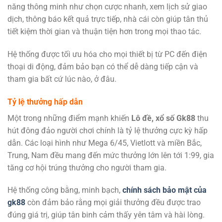
năng thông minh như chọn cược nhanh, xem lịch sử giao
dịch, thông báo kết quả trực tiếp, nhà cái còn giúp tân thủ
tiết kiệm thời gian và thuận tiện hơn trong mọi thao tác.
Hệ thống được tối ưu hóa cho mọi thiết bị từ PC đến điện
thoại di động, đảm bảo bạn có thể dễ dàng tiếp cận và
tham gia bất cứ lúc nào, ở đâu.
Tỷ lệ thưởng hấp dẫn
Một trong những điểm mạnh khiến
Lô đề, xổ số Gk88
thu
hút đông đảo người chơi chính là tỷ lệ thưởng cực kỳ hấp
dẫn. Các loại hình như Mega 6/45, Vietlott và miền Bắc,
Trung, Nam đều mang đến mức thưởng lớn lên tới 1:99, gia
tăng cơ hội trúng thưởng cho người tham gia.
Hệ thống công bằng, minh bạch,
chính sách bảo mật của
gk88
còn đảm bảo rằng mọi giải thưởng đều được trao
đúng giá trị, giúp tân binh cảm thấy yên tâm và hài lòng.