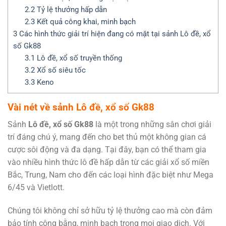
2.2
Tỷ lệ thưởng hấp dẫn
2.3
Kết quả công khai, minh bạch
3
Các hình thức giải trí hiện đang có mặt tại sảnh Lô đề, xổ
số Gk88
3.1
Lô đề, xổ số truyền thống
3.2
Xổ số siêu tốc
3.3
Keno
Vài nét về sảnh Lô đề, xổ số Gk88
Sảnh
Lô đề, xổ số Gk88
là một trong những sân chơi giải
trí đáng chú ý, mang đến cho bet thủ một không gian cá
cược sôi động và đa dạng. Tại đây, bạn có thể tham gia
vào nhiều hình thức lô đề hấp dẫn từ các giải xổ số miền
Bắc, Trung, Nam cho đến các loại hình đặc biệt như Mega
6/45 và Vietlott.
Chúng tôi không chỉ sở hữu tỷ lệ thưởng cao mà còn đảm
bảo tính công bằng, minh bạch trong mọi giao dịch. Với