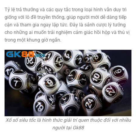
Tỷ lệ trả thưởng và các quy tắc trong loại hình vẫn duy trì
giống với lô đề truyền thống, giúp người mới dễ dàng tiếp
cận và tham gia ngay lập tức. Đây là sảnh cược lý tưởng
cho những ai muốn trải nghiệm cảm giác hồi hộp và thú vị
trong một khung giờ ngắn.
Xổ số siêu tốc là hình thức giải trí quen thuộc đối với nhiều
người tại Gk88