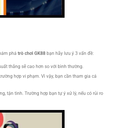
 khám phá
trò chơi GK88
bạn hãy lưu ý 3 vấn đề:
c suất thắng sẽ cao hơn so với bình thường.
trường hợp vi phạm. Vì vậy, bạn cần tham gia cá
g, tận tình. Trường hợp bạn tự ý xử lý, nếu có rủi ro