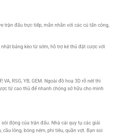
e trận đấu trực tiếp, mãn nhãn với các cú tấn công,
nhật bảng kèo từ sớm, hỗ trợ kê thủ đặt cược với
, VA, RSG, YB, GEM. Ngoài đồ hoạ 3D rõ nét thì
 được từ cao thủ để nhanh chóng sở hữu cho mình
sôi động của trận đấu. Nhà cái quy tụ các giải
cầu lông, bóng ném, phi tiêu, quần vợt. Bạn soi