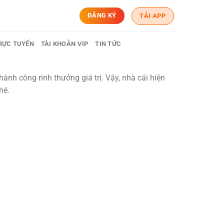
ĐĂNG KÝ
TẢI APP
RỰC TUYẾN
TÀI KHOẢN VIP
TIN TỨC
nh công rinh thưởng giá trị. Vậy, nhà cái hiện
hé.