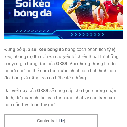
Đừng bỏ qua
soi kèo bóng đá
bằng cách phân tích tỷ lệ
kèo, phong độ thi đấu và các yếu tố chiến thuật từ những
chuyên gia hàng đầu của
GK88
. Với những thông tin đó,
người chơi có thể nắm bắt được chính xác tình hình các
đội bóng và nâng cao cơ hội chiến thắng.
Bài viết này của
GK88
sẽ cung cấp cho bạn những nhận
định, dự đoán chi tiết và chính xác nhất về các trận cầu
hấp dẫn trên toàn thế giới.
Contents
[
hide
]