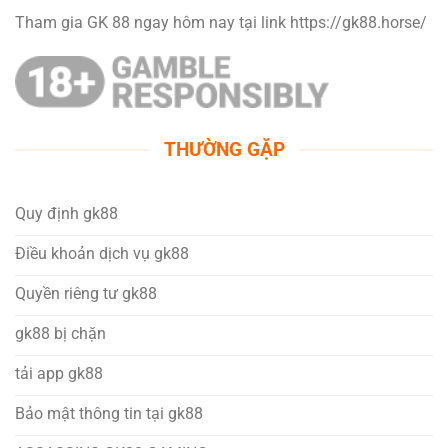
Tham gia GK 88 ngay hôm nay tại link https://gk88.horse/
THƯỜNG GẶP
Quy định gk88
Điều khoản dịch vụ gk88
Quyền riêng tư gk88
gk88 bị chặn
tải app gk88
Bảo mật thông tin tại gk88