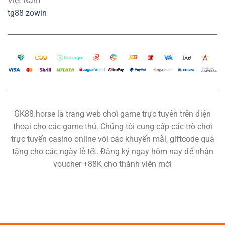
Việt Nam
tg88
zowin
GK88.horse là trang web chơi game trực tuyến trên điện
thoại cho các game thủ. Chúng tôi cung cấp các trò chơi
trực tuyến casino online với các khuyến mãi, giftcode quà
tặng cho các ngày lễ tết. Đăng ký ngay hôm nay để nhận
voucher +88K cho thành viên mới