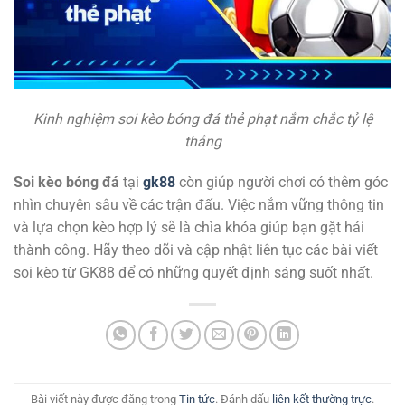
Kinh nghiệm soi kèo bóng đá thẻ phạt nắm chắc tỷ lệ
thắng
Soi kèo bóng đá
tại
gk88
còn giúp người chơi có thêm góc
nhìn chuyên sâu về các trận đấu. Việc nắm vững thông tin
và lựa chọn kèo hợp lý sẽ là chìa khóa giúp bạn gặt hái
thành công. Hãy theo dõi và cập nhật liên tục các bài viết
soi kèo từ GK88 để có những quyết định sáng suốt nhất.
Bài viết này được đăng trong
Tin tức
. Đánh dấu
liên kết thường trực
.