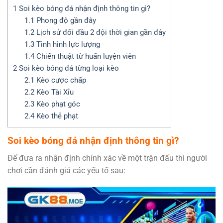
1
Soi kèo bóng đá nhận định thông tin gì?
1.1
Phong độ gần đây
1.2
Lịch sử đối đầu 2 đội thời gian gần đây
1.3
Tình hình lực lượng
1.4
Chiến thuật từ huấn luyện viên
2
Soi kèo bóng đá từng loại kèo
2.1
Kèo cược chấp
2.2
Kèo Tài Xỉu
2.3
Kèo phạt góc
2.4
Kèo thẻ phạt
Soi kèo bóng đá nhận định thông tin gì?
Để đưa ra nhận định chính xác về một trận đấu thì người
chơi cần đánh giá các yếu tố sau: