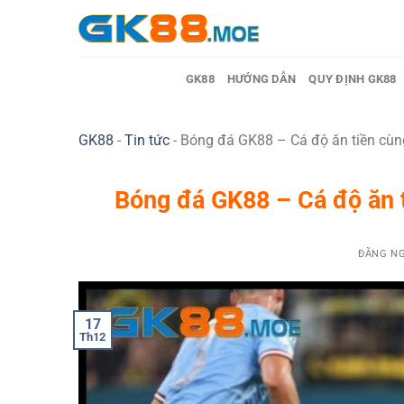
Bỏ
qua
nội
dung
GK88
HƯỚNG DẪN
QUY ĐỊNH GK88
GK88
-
Tin tức
-
Bóng đá GK88 – Cá độ ăn tiền cùn
Bóng đá GK88 – Cá độ ăn t
ĐĂNG N
17
Th12