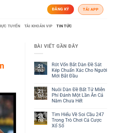
ĐĂNG KÝ
TẢI APP
RỰC TUYẾN
TÀI KHOẢN VIP
TIN TỨC
BÀI VIẾT GẦN ĐÂY
ín
Rót Vốn Bắt Dàn Đề Sát
21
Kép Chuẩn Xác Cho Người
Th3
Mới Bắt Đầu
Nuôi Dàn Đề Bất Tử Miễn
21
Phí Đánh Một Lần Ăn Cả
Th3
Năm Chưa Hết
Tìm Hiểu Về Soi Cầu 247
21
Trong Trò Chơi Cá Cược
Th3
Xổ Số