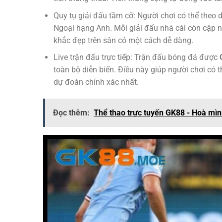
Quy tụ giải đấu tầm cỡ: Người chơi có thể theo d
Ngoại hạng Anh. Mỗi giải đấu nhà cái còn cập nh
khắc đẹp trên sân cỏ một cách dễ dàng.
Live trận đấu trực tiếp: Trận đấu bóng đá được
toàn bộ diễn biến. Điều này giúp người chơi có 
dự đoán chính xác nhất.
Đọc thêm:
Thể thao trực tuyến GK88 - Hoà mìn