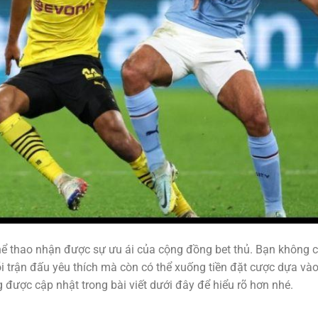
ể thao nhận được sự ưu ái của cộng đồng bet thủ. Bạn không c
i trận đấu yêu thích mà còn có thể xuống tiền đặt cược dựa và
 được cập nhật trong bài viết dưới đây để hiểu rõ hơn nhé.