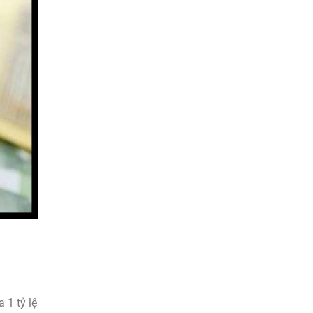
 1 tỷ lệ