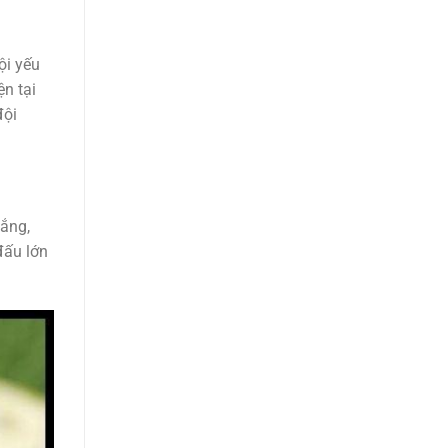
ội yếu
n tại
đội
hắng,
đấu lớn